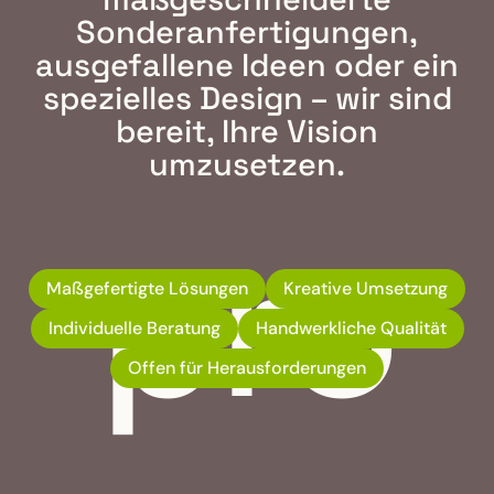
Sonderanfertigungen,
ausgefallene Ideen oder ein
spezielles Design – wir sind
bereit, Ihre Vision
umzusetzen.
pro
Maßgefertigte Lösungen
Kreative Umsetzung
Individuelle Beratung
Handwerkliche Qualität
Offen für Herausforderungen